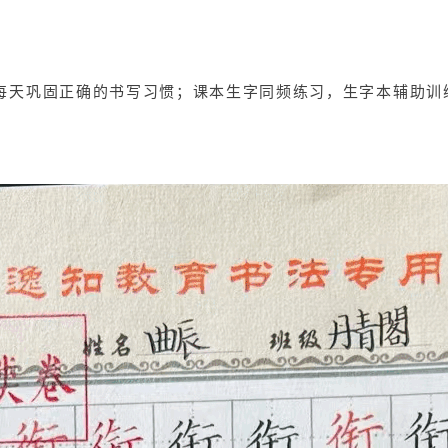
每天巩固正确的书写习惯；课本生字同频练习，生字本辅助训