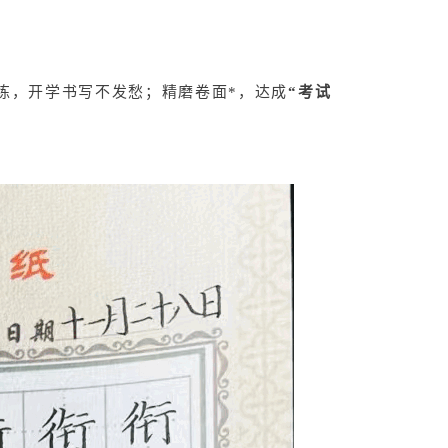
练，开学书写不发愁；精磨卷面*，达成
“考试