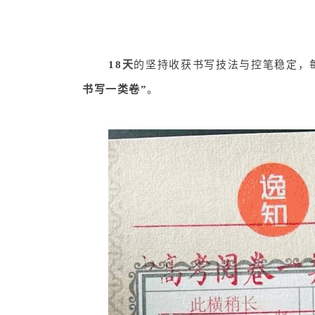
18天
的坚持收获书写技法与控笔稳定，
书写一类卷”
。