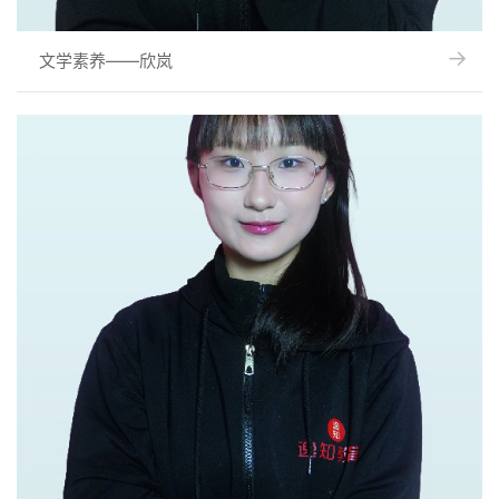
→
→
文学素养——欣岚