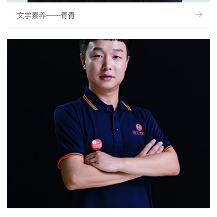
→
→
文学素养——青青