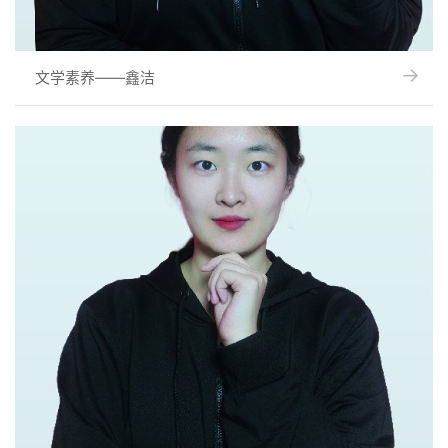
→
→
文学素养——鑫洁