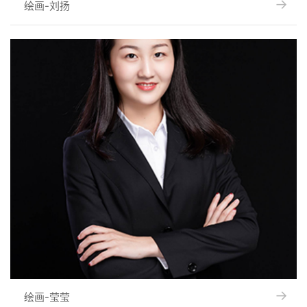
→
→
绘画-刘扬
→
→
绘画-莹莹