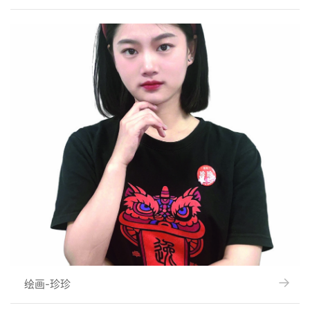
→
→
绘画-珍珍