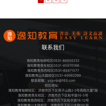
联系我们
逸知教育甸柳校区0531-86956232
逸知教育燕东校区0531-85970166
逸知教育燕西校区0531-85971577
逸知教育山大路校区0531-69982299
联系邮箱：yzjyvip@163.com
校区地址：
逸知教育甸柳校区：济南市历下区燕子山路2-2号燕翔大厦1层
逸知教育燕东校区：济南市历下区和平路16-5号
逸知教育燕西校区：济南市历下区和平路16-12号
逸知教育山大路校区：济南市历下区山大路191号