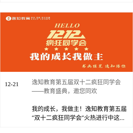
趣、积极进取的人生态度。去年九月
份，教育部举行“教育这十年”“1+1”系
列第十五场新闻发布会中。 教育部发
展规划司司长刘昌亚介绍了党的十八
大以来中国教育改革发展数据：十年
来，教育系统坚持“五育并举”，义务
教育音体美劳等课程建设明显加强，
促进学生*发展。
逸知教育第五届双十二疯狂同学会
12-21
——教育盛典，邀您同欢
我的成长，我做主！逸知教育第五届
“双十二疯狂同学会”火热进行中这是
一场教育的盛宴汇聚孩子们的期待更