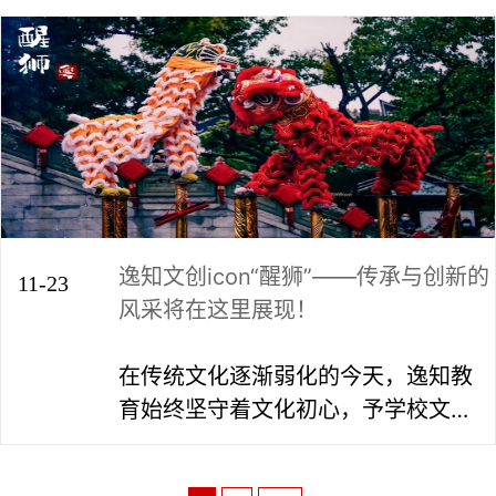
多的惊喜好礼 震撼来袭，翘首以盼
逸知文创icon“醒狮”——传承与创新的
11-23
风采将在这里展现！
在传统文化逐渐弱化的今天，逸知教
育始终坚守着文化初心，予学校文化
生命力和厚重感，让文化根基立得
住、立得稳。 我们重新解读传统与传