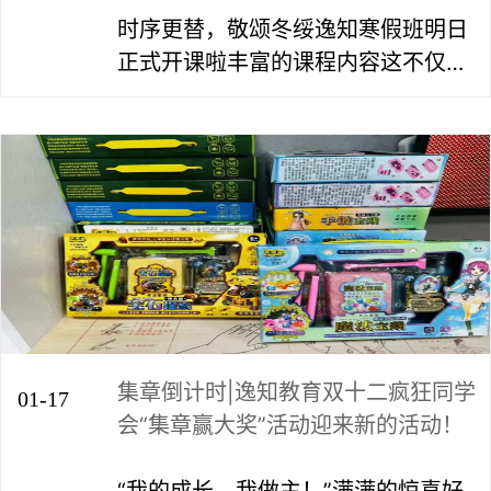
时序更替，敬颂冬绥逸知寒假班明日
正式开课啦丰富的课程内容这不仅仅
是艺术技能的强化也是为宝贝们新的
一年成长的预热！
集章倒计时|逸知教育双十二疯狂同学
01-17
会“集章赢大奖”活动迎来新的活动！
“我的成长，我做主！”满满的惊喜好