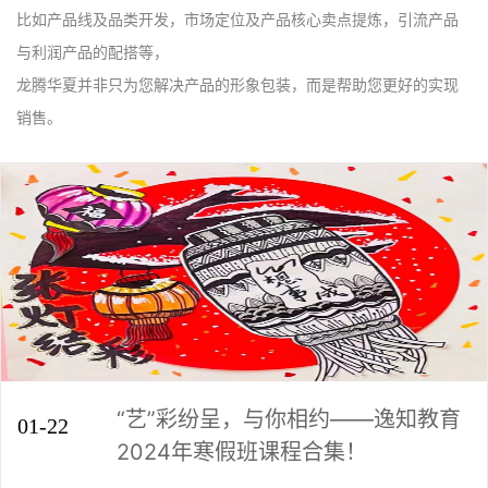
比如产品线及品类开发，市场定位及产品核心卖点提炼，引流产品
与利润产品的配搭等，
龙腾华夏并非只为您解决产品的形象包装，而是帮助您更好的实现
销售。
“艺”彩纷呈，与你相约——逸知教育
01-22
2024年寒假班课程合集！