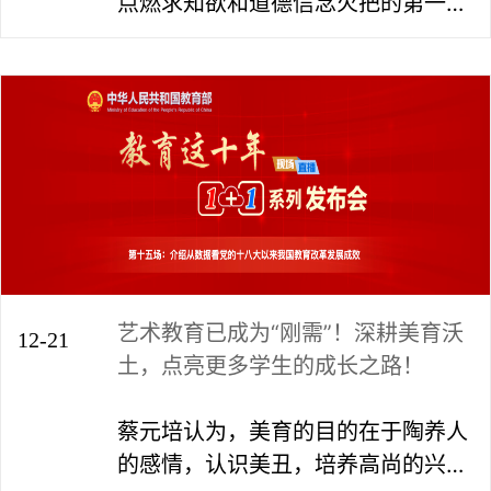
点燃求知欲和道德信念火把的第一颗
火星”，那么，如何才能使这颗火星更
耀眼更引人瞩目呢？
艺术教育已成为“刚需”！深耕美育沃
12-21
土，点亮更多学生的成长之路！
蔡元培认为，美育的目的在于陶养人
的感情，认识美丑，培养高尚的兴