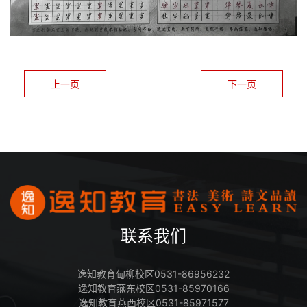
上一页
下一页
联系我们
逸知教育甸柳校区0531-86956232
逸知教育燕东校区0531-85970166
逸知教育燕西校区0531-85971577