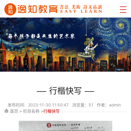
行楷快写
发布时间：2023-11-30 11:50:47 浏览量：51 作者：admin
首页 > 栏目名称 >
行楷快写